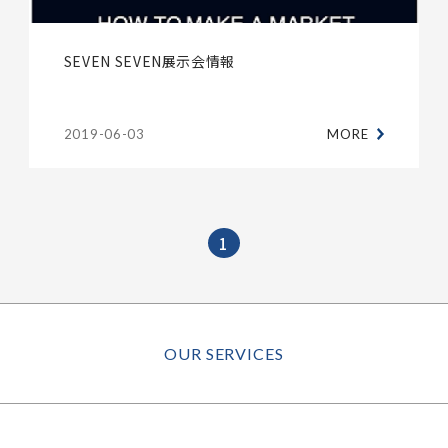
CONTACT
お問合せ
SEVEN SEVEN展示会情報
Facebook
2019-06-03
MORE
X
Instagram
1
OUR SERVICES