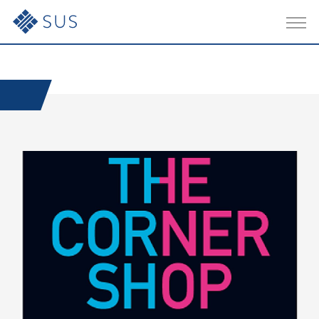
JP
-
EN
OUR SERVICES
事業内容
COMPANY
会社概要
RECRUIT
採用情報
NEWS
ニュース